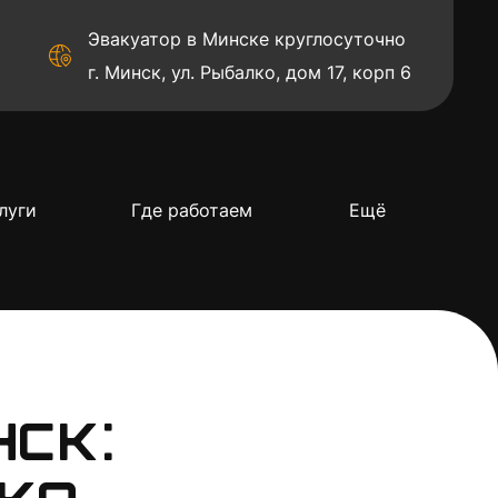
Эвакуатор в Минске круглосуточно
г. Минск, ул. Рыбалко, дом 17, корп 6
луги
Где работаем
Ещё
нск: