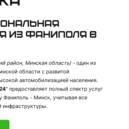
ка
ональная
я из Фаниполя в
й район, Минская область)
- один из
инской области с развитой
сокой автомобилизацией населения.
24
" предоставляет полный спектр услуг
 Фаниполь - Минск, учитывая все
й инфраструктуры.
2