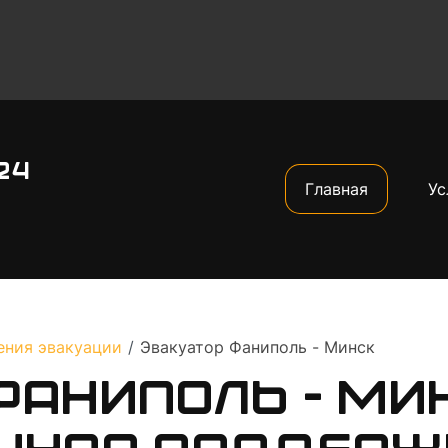
24
Главная
Ус
ения эвакуации
/
Эвакуатор Фаниполь - Минск
аниполь - Ми