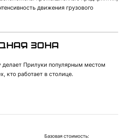
нтенсивность движения грузового
дная зона
у делает Прилуки популярным местом
х, кто работает в столице.
Базовая стоимость: