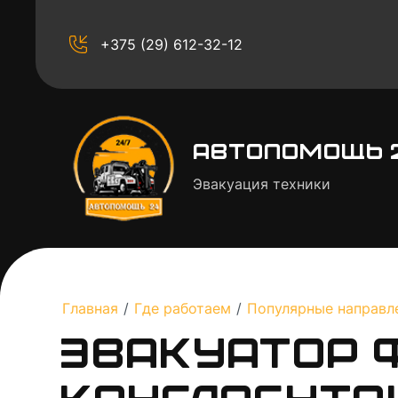
+375 (29) 612-32-12
Автопомощь 
Эвакуация техники
Главная
/
Где работаем
/
Популярные направл
Эвакуатор Ф