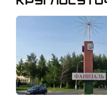
круглосуто