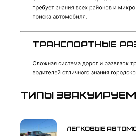
требует знания всех районов и микр
поиска автомобиля.
Транспортные ра
Сложная система дорог и развязок т
водителей отличного знания городско
Типы эвакуируем
Легковые автом