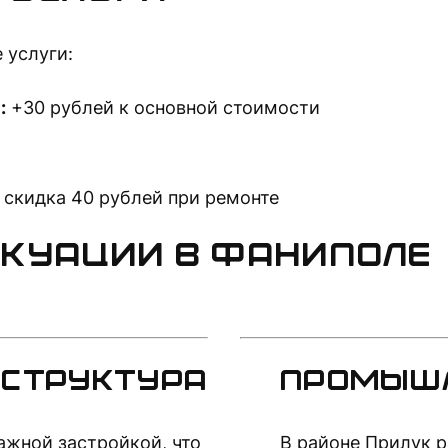
 услуги:
:
+30 рублей к основной стоимости
скидка 40 рублей при ремонте
акуации в Фаниполе
аструктура
Промышл
ажной застройкой, что
В районе Прилук 