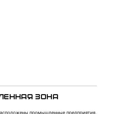
енная зона
расположены промышленные предприятия,