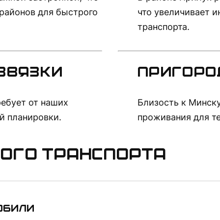
орайонов для быстрого
что увеличивает и
транспорта.
звязки
Пригоро
ребует от наших
Близость к Минск
й планировки.
проживания для те
ого транспорта
обили