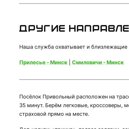
Другие направле
Наша служба охватывает и близлежащие 
Прилесье - Минск
|
Смиловичи - Минск
Посёлок Привольный расположен на трасс
35 минут. Берём легковые, кроссоверы, 
страховой прямо на месте.