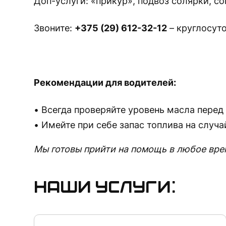
Доп-услуги: «прикур», подвоз солярки, с
Звоните:
+375 (29) 612-32-12
– круглосуто
Рекомендации для водителей:
Всегда проверяйте уровень масла перед
Имейте при себе запас топлива на случ
Мы готовы прийти на помощь в любое вре
Наши услуги: