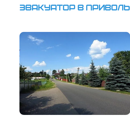
Эвакуатор в Привол