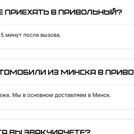
е приехать в Привольный?
5 минут после вызова.
втомобили из Минска в Прив
реже. Мы в основном доставляем в Минск.
та вы эвакуируете?