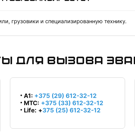
ли, грузовики и специализированную технику.
ы для вызова эв
А1:
+375 (29) 612-32-12
МТС:
+375 (33) 612-32-12
Life:
+
375 (25) 612-32-12