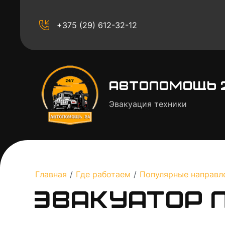
+375 (29) 612-32-12
Автопомощь 
Эвакуация техники
Главная
/
Где работаем
/
Популярные направл
Эвакуатор 