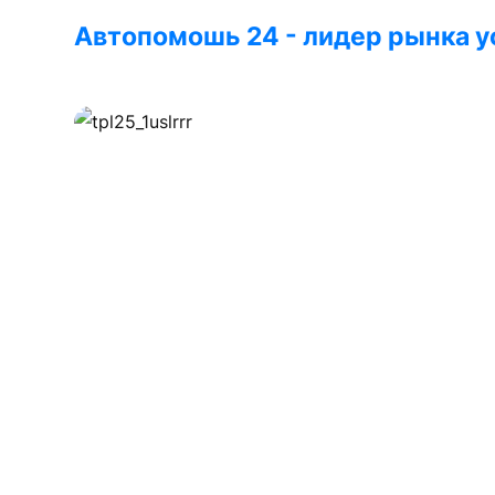
Автопомошь 24
- лидер рынка у