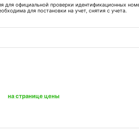
я для официальной проверки идентификационных номе
необходима для постановки на учет, снятия с учета.
ость
жно
на странице цены