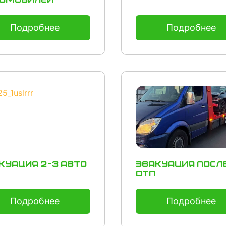
омобилей
Подробнее
Подробнее
куация 2-3 авто
Эвакуация посл
ДТП
Подробнее
Подробнее