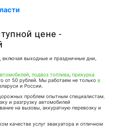
бласти
тупной цене -
й
, включая выходные и праздничные дни,
автомобилей
,
подвоз топлива
,
прикурка
о от 50 рублей. Мы работаем не только
в
Беларуси и России.
 дорожных проблем опытным специалистам.
зку и разгрузку автомобилей
ание на вызовы, аккуратную перевозку и
ом качестве услуг эвакуатора и отличном