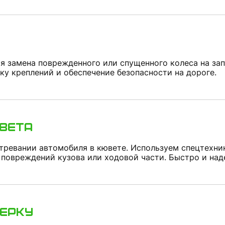
я замена поврежденного или спущенного колеса на зап
ку креплений и обеспечение безопасности на дороге.
вета
тревании автомобиля в кювете. Используем спецтехни
 повреждений кузова или ходовой части. Быстро и над
верку