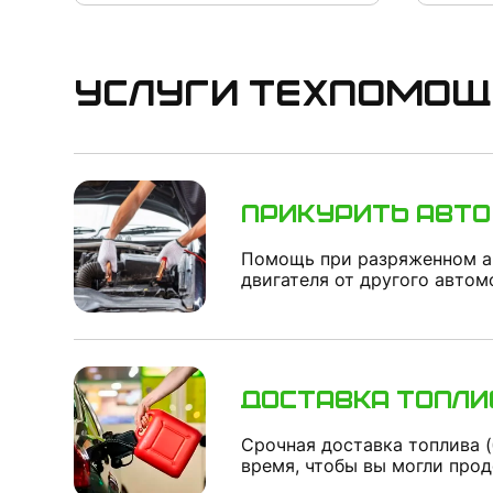
Услуги техпомощ
Прикурить авто
Помощь при разряженном ак
двигателя от другого автом
Доставка топли
Срочная доставка топлива (
время, чтобы вы могли про