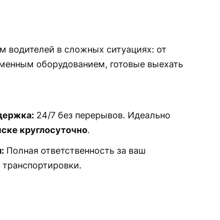
м водителей в сложных ситуациях: от
еменным оборудованием, готовые выехать
держка:
24/7 без перерывов. Идеально
нске круглосуточно
.
:
Полная ответственность за ваш
 транспортировки.