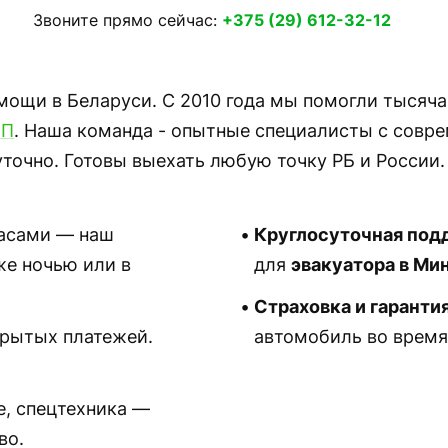
Звоните прямо сейчас:
+375 (29) 612-32-12
мощи в Беларуси. С 2010 года мы помогли тысяча
ТП
. Наша команда - опытные специалисты с совр
точно. Готовы выехать любую точку РБ и России.
асами — наш
Круглосуточная под
же ночью или в
для
эвакуатора в Ми
Страховка и гарантия
рытых платежей.
автомобиль во время
е, спецтехника —
во.