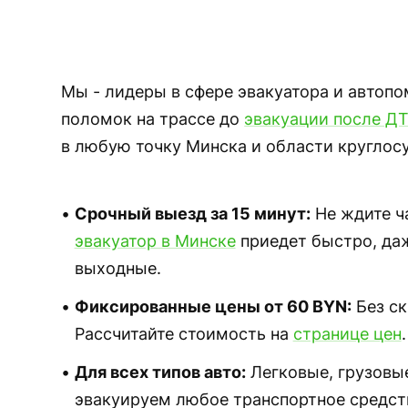
Мы - лидеры в сфере эвакуатора и автопо
поломок на трассе до
эвакуации после Д
в любую точку Минска и области круглосу
Срочный выезд за 15 минут:
Не ждите ч
эвакуатор в Минске
приедет быстро, да
выходные.
Фиксированные цены от 60 BYN:
Без ск
Рассчитайте стоимость на
странице цен
.
Для всех типов авто:
Легковые, грузовы
эвакуируем любое транспортное средст