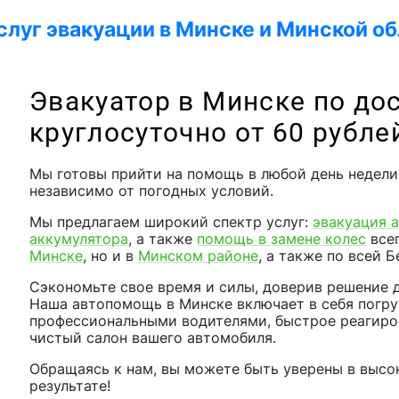
слуг эвакуации в Минске и Минской о
Эвакуатор в Минске по дос
круглосуточно от 60 рубле
Мы готовы прийти на помощь в любой день недели
независимо от погодных условий.
Мы предлагаем широкий спектр услуг:
эвакуация 
аккумулятора
, а также
помощь в замене колес
всег
Минске
, но и в
Минском районе
, а также по всей 
Сэкономьте свое время и силы, доверив решение
Наша автопомощь в Минске включает в себя погру
профессиональными водителями, быстрое реагиров
чистый салон вашего автомобиля.
Обращаясь к нам, вы можете быть уверены в высок
результате!