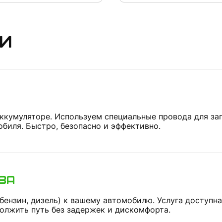
и
кумуляторе. Используем специальные провода для за
обиля. Быстро, безопасно и эффективно.
ва
бензин, дизель) к вашему автомобилю. Услуга доступна
должить путь без задержек и дискомфорта.