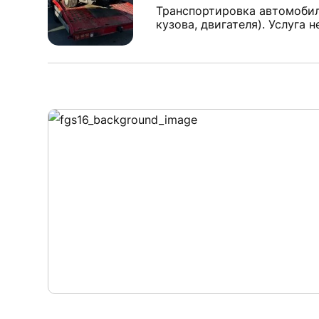
Транспортировка автомобил
кузова, двигателя). Услуга 
Узнать стоим
Ознакомиться со стоимостью мо