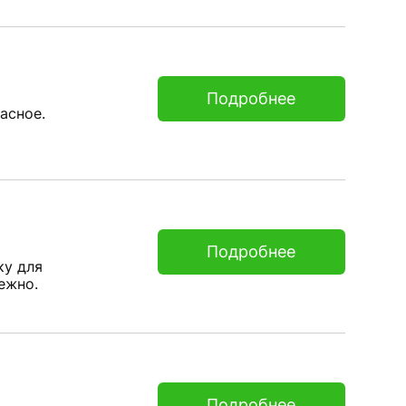
Подробнее
асное.
Подробнее
ку для
ежно.
Подробнее