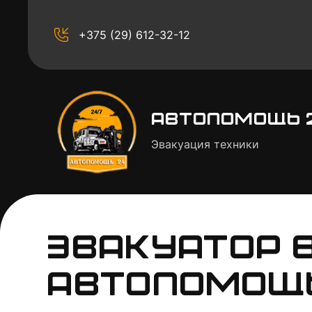
+375 (29) 612-32-12
Автопомощь 
Эвакуация техники
Эвакуатор в
Автопомощ