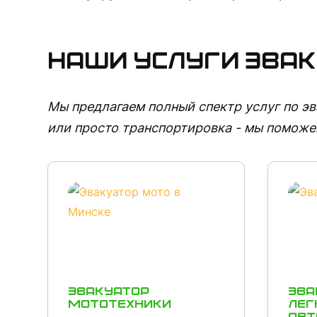
Наши услуги эва
Мы предлагаем полный спектр услуг по э
или просто транспортировка - мы поможе
Эвакуатор
Эва
мототехники
лег