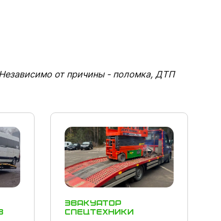
 Независимо от причины - поломка, ДТП
Эвакуатор
в
спецтехники