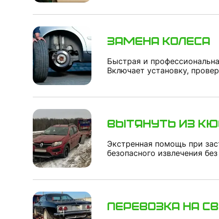
Замена колеса
Быстрая и профессиональна
Включает установку, провер
Вытянуть из кю
Экстренная помощь при зас
безопасного извлечения без
Перевозка на с