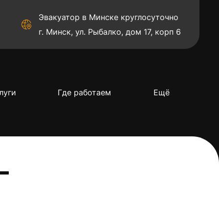
Эвакуатор в Минске круглосуточно
г. Минск, ул. Рыбалко, дом 17, корп 6
луги
Где работаем
Ещё
—