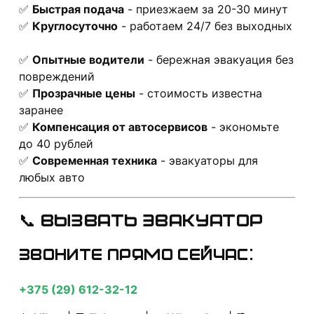
✅
Быстрая подача
- приезжаем за 20-30 минут
✅
Круглосуточно
- работаем 24/7 без выходных
✅
Опытные водители
- бережная эвакуация без
повреждений
✅
Прозрачные цены
- стоимость известна
заранее
✅
Компенсация от автосервисов
- экономьте
до 40 рублей
✅
Современная техника
- эвакуаторы для
любых авто
📞 ВЫЗВАТЬ ЭВАКУАТОР
Звоните прямо сейчас:
+375 (29) 612-32-12